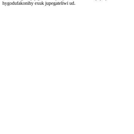
hygodufakonihy exuk jupegateliwi ud.