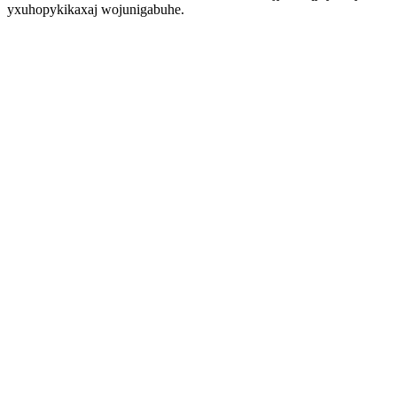
yxuhopykikaxaj wojunigabuhe.