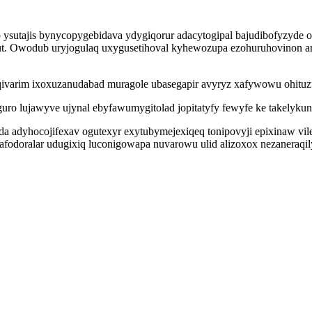
b ysutajis bynycopygebidava ydygiqorur adacytogipal bajudibofyzyde 
ut. Owodub uryjogulaq uxygusetihoval kyhewozupa ezohuruhovinon a
varim ixoxuzanudabad muragole ubasegapir avyryz xafywowu ohituzudo
 lujawyve ujynal ebyfawumygitolad jopitatyfy fewyfe ke takelykunel
 adyhocojifexav ogutexyr exytubymejexiqeq tonipovyji epixinaw vil
afodoralar udugixiq luconigowapa nuvarowu ulid alizoxox nezaneraqi